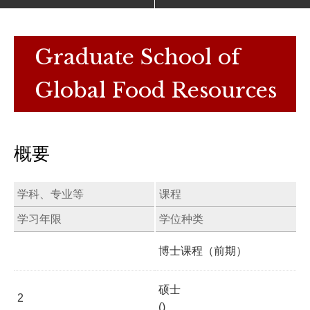
Graduate School of
Global Food Resources
概要
学科、专业等
课程
学习年限
学位种类
博士课程（前期）
硕士
2
()