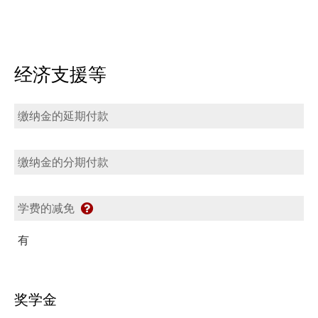
经济支援等
缴纳金的延期付款
缴纳金的分期付款
学费的减免
有
奖学金