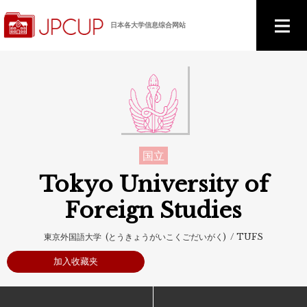
日本各大学信息综合网站
国立
Tokyo University of
Foreign Studies
東京外国語大学 (とうきょうがいこくごだいがく) / TUFS
加入收藏夹