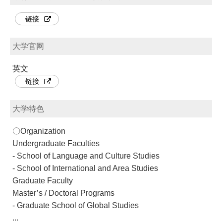
链接
大学官网
英文
链接
大学特色
〇Organization
Undergraduate Faculties
- School of Language and Culture Studies
- School of International and Area Studies
Graduate Faculty
Master’s / Doctoral Programs
- Graduate School of Global Studies
...