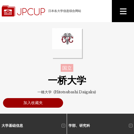
日本各大学信息综合网站
国立
一桥大学
一橋大学 (Hitotsubashi Daigaku)
加入收藏夹
大学基础信息
学部、研究科