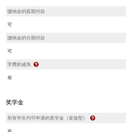
缴纳金的延期付款
可
缴纳金的分期付款
可
学费的减免
有
奖学金
所有学生均可申请的奖学金（发放型）
有