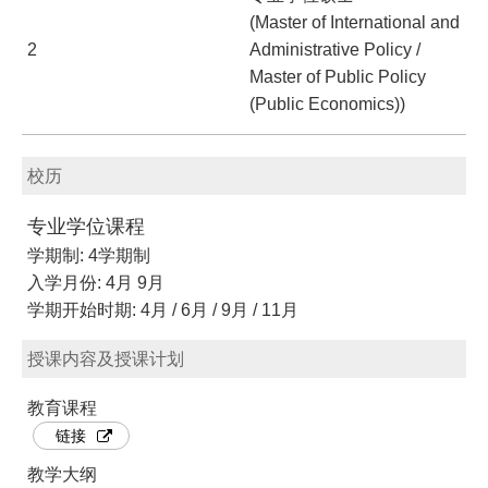
(Master of International and
2
Administrative Policy /
Master of Public Policy
(Public Economics))
校历
专业学位课程
学期制: 4学期制
入学月份: 4月 9月
学期开始时期: 4月 / 6月 / 9月 / 11月
授课内容及授课计划
教育课程
链接
教学大纲