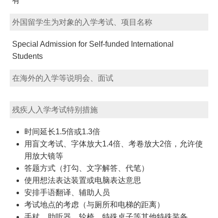
有
外国留学生为对象的入学考试、项目名称
Special Admission for Self-funded International
Students
在海外的入学等说明会、面试
残疾人入学考试特别措施
时间延长1.5倍或1.3倍
用盲文考试、字体放大1.4倍、考卷放大2倍，允许使
用放大镜等
答题方式（打勾、文字解答、代笔）
使用想法表达装置或电脑表达意思
安排手语翻译、辅助人员
考试地点的考虑（与厕所和电梯的距离）
手杖、助听器、轮椅、特殊桌子等其他特殊装备