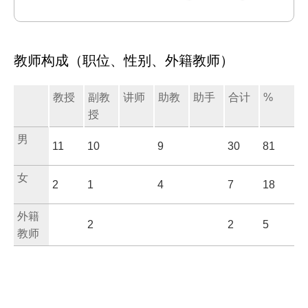
教师构成（职位、性别、外籍教师）
教授
副教
讲师
助教
助手
合计
%
授
男
11
10
9
30
81
女
2
1
4
7
18
外籍
2
2
5
教师