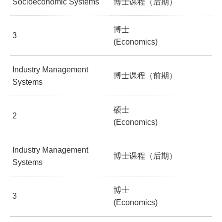
Socioeconomic Systems
博士课程（后期）
博士
3
(Economics)
Industry Management
博士课程（前期）
Systems
硕士
2
(Economics)
Industry Management
博士课程（后期）
Systems
博士
3
(Economics)