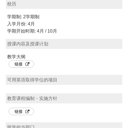
校历
学期制: 2学期制
入学月份: 4月
学期开始时期: 4月 / 10月
授课内容及授课计划
教学大纲
链接
可用英语取得学位的项目
教育课程编制・实施方针
链接
留学担当部门