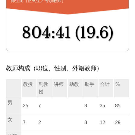
师生比（正式生／专职教师）
804:41
(19.6)
教师构成（职位、性别、外籍教师）
教授
副教
讲师
助教
助手
合计
%
授
男
25
7
3
35
85
女
7
2
3
12
29