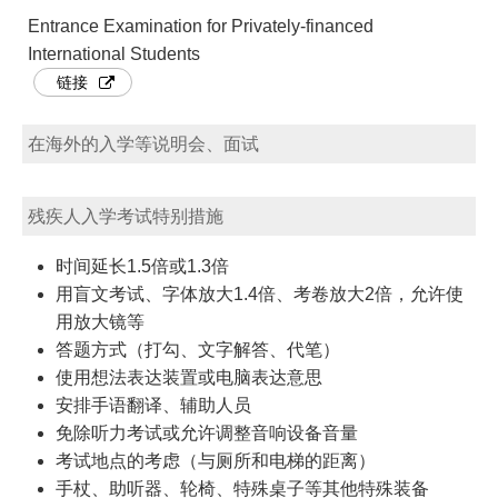
Entrance Examination for Privately-financed
International Students
链接
在海外的入学等说明会、面试
残疾人入学考试特别措施
时间延长1.5倍或1.3倍
用盲文考试、字体放大1.4倍、考卷放大2倍，允许使
用放大镜等
答题方式（打勾、文字解答、代笔）
使用想法表达装置或电脑表达意思
安排手语翻译、辅助人员
免除听力考试或允许调整音响设备音量
考试地点的考虑（与厕所和电梯的距离）
手杖、助听器、轮椅、特殊桌子等其他特殊装备