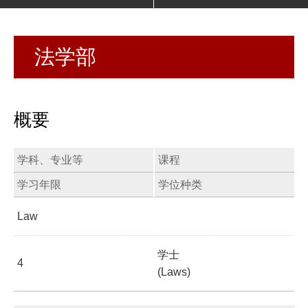
法学部
概要
学科、专业等
课程
学习年限
学位种类
Law
学士
4
(Laws)