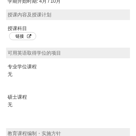
学期开始时期: 4月 / 10月
授课内容及授课计划
授课科目
链接
可用英语取得学位的项目
专业学位课程
无
硕士课程
无
教育课程编制・实施方针