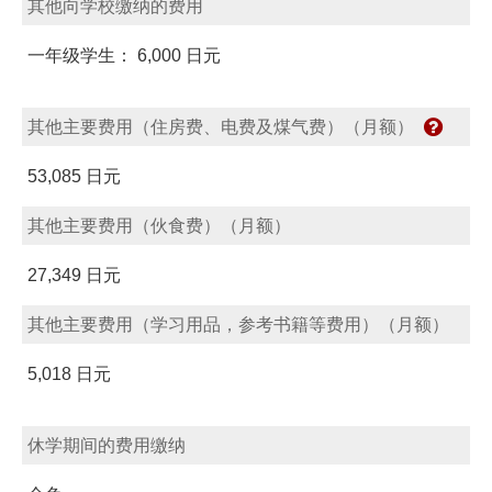
其他向学校缴纳的费用
一年级学生： 6,000 日元
其他主要费用（住房费、电费及煤气费）（月额）
53,085 日元
其他主要费用（伙食费）（月额）
27,349 日元
其他主要费用（学习用品，参考书籍等费用）（月额）
5,018 日元
休学期间的费用缴纳