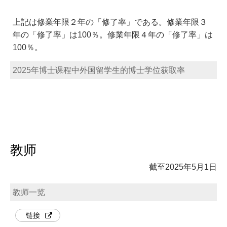
上記は修業年限２年の「修了率」である。修業年限３
年の「修了率」は100％。修業年限４年の「修了率」は
100％。
2025年博士课程中外国留学生的博士学位获取率
教师
截至2025年5月1日
教师一览
链接