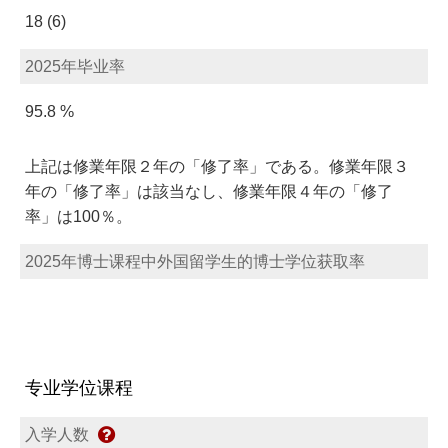
18 (6)
2025年毕业率
95.8 %
上記は修業年限２年の「修了率」である。修業年限３
年の「修了率」は該当なし、修業年限４年の「修了
率」は100％。
2025年博士课程中外国留学生的博士学位获取率
专业学位课程
入学人数