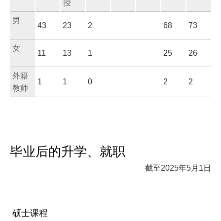
授
男
43
23
2
68
73
女
11
13
1
25
26
外籍
1
1
0
2
2
教师
毕业后的升学、就职
截至2025年5月1日
硕士课程