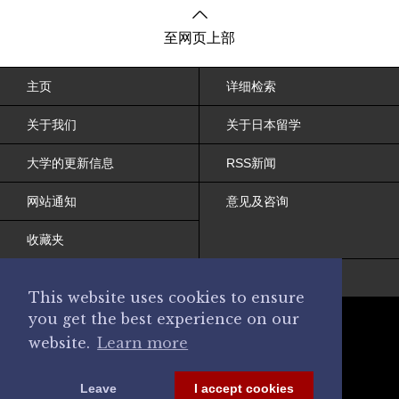
至网页上部
主页
详细检索
关于我们
关于日本留学
大学的更新信息
RSS新闻
网站通知
意见及咨询
收藏夹
网站条约
This website uses cookies to ensure
you get the best experience on our
website.
Learn more
Leave
I accept cookies
© 2017 Japanese College and University