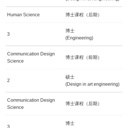
Human Science
博士课程（后期）
博士
3
(Engineering)
Communication Design
博士课程（前期）
Science
硕士
2
(Design in art engineering)
Communication Design
博士课程（后期）
Science
博士
3