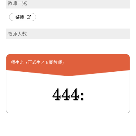
教师一览
链接
教师人数
师生比（正式生／专职教师）
444: