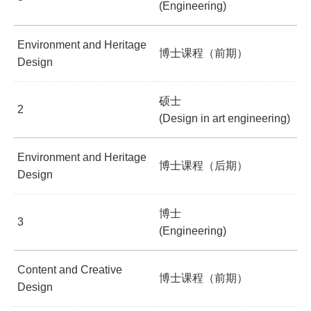
(Engineering)
Environment and Heritage
博士课程（前期）
Design
硕士
2
(Design in art engineering)
Environment and Heritage
博士课程（后期）
Design
博士
3
(Engineering)
Content and Creative
博士课程（前期）
Design