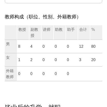
教师构成（职位、性别、外籍教师）
教授
副教
讲师
助教
助手
合计
%
授
男
8
4
0
0
0
12
80
女
1
2
0
0
0
3
20
外籍
0
0
0
0
0
教师