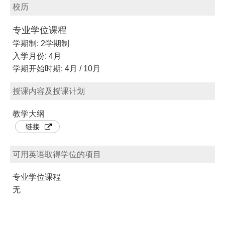
校历
专业学位课程
学期制: 2学期制
入学月份: 4月
学期开始时期: 4月 / 10月
授课内容及授课计划
教学大纲
链接
可用英语取得学位的项目
专业学位课程
无