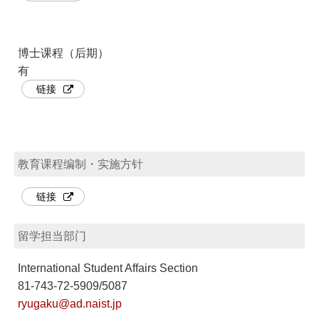
博士课程（后期）
有
链接
教育课程编制・实施方针
链接
留学担当部门
International Student Affairs Section
81-743-72-5909/5087
ryugaku@ad.naist.jp