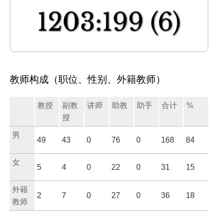
1203:199
(6)
教师构成（职位、性别、外籍教师）
教授
副教
讲师
助教
助手
合计
%
授
男
49
43
0
76
0
168
84
女
5
4
0
22
0
31
15
外籍
2
7
0
27
0
36
18
教师