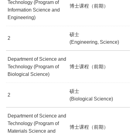
Technology (Program of
博士课程（前期）
Information Science and
Engineering)
硕士
2
(Engineering, Science)
Department of Science and
Technology (Program of
博士课程（前期）
Biological Science)
硕士
2
(Biological Science)
Department of Science and
Technology (Program of
博士课程（前期）
Materials Science and