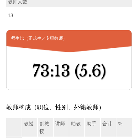
教师人数
13
师生比（正式生／专职教师）
73:13
(5.6)
教师构成（职位、性别、外籍教师）
教授
副教
讲师
助教
助手
合计
%
授