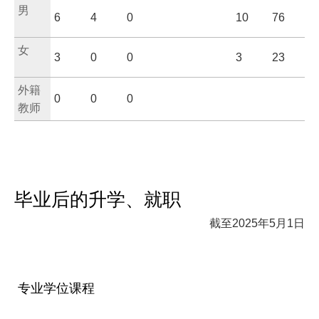
男
6
4
0
10
76
女
3
0
0
3
23
外籍
0
0
0
教师
毕业后的升学、就职
截至2025年5月1日
专业学位课程