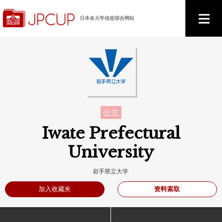
日本各大学信息综合网站
公立
Iwate Prefectural
University
岩手県立大学
资料索取
加入收藏夹