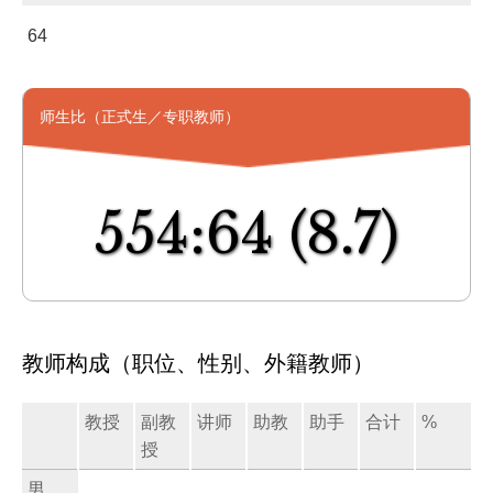
64
师生比（正式生／专职教师）
554:64
(8.7)
教师构成（职位、性别、外籍教师）
教授
副教
讲师
助教
助手
合计
%
授
男