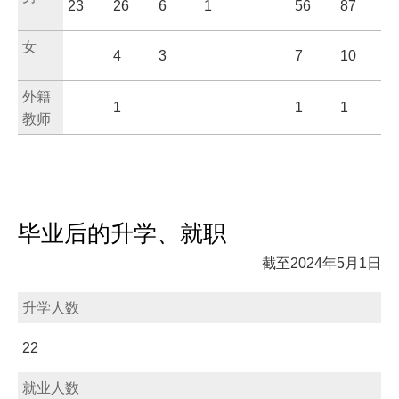
23
26
6
1
56
87
女
4
3
7
10
外籍
1
1
1
教师
毕业后的升学、就职
截至2024年5月1日
升学人数
22
就业人数