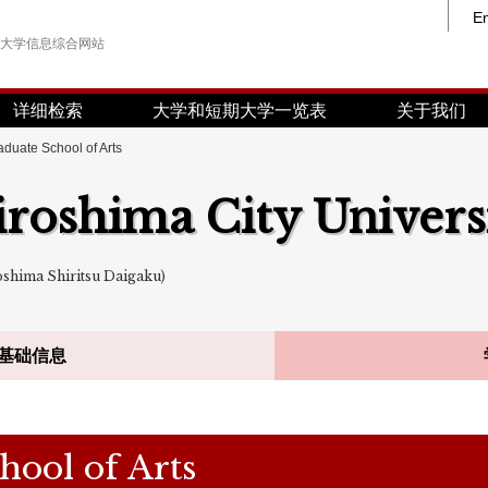
En
大学信息综合网站
详细检索
大学和短期大学一览表
关于我们
aduate School of Arts
roshima City Univers
ima Shiritsu Daigaku)
基础信息
hool of Arts