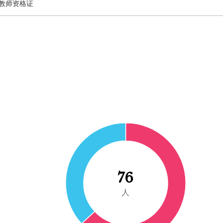
教师资格证
76
人