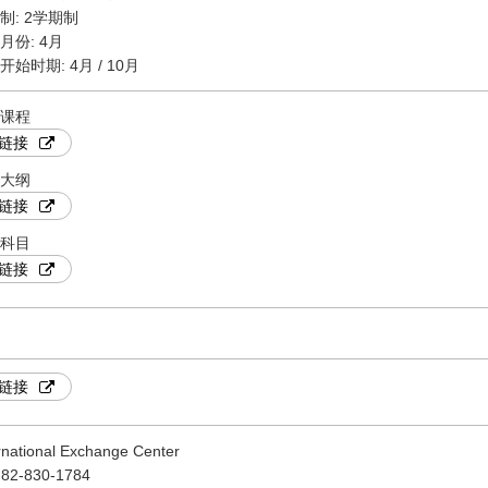
制: 2学期制
月份: 4月
开始时期: 4月 / 10月
课程
链接
大纲
链接
科目
链接
链接
rnational Exchange Center
-82-830-1784