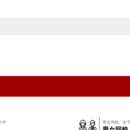
大学
男女同校、女
男女同校