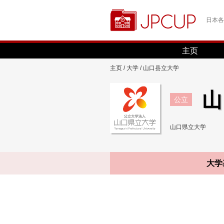
日本各
主页
主页
/
大学
/ 山口县立大学
山
公立
山口県立大学
大学