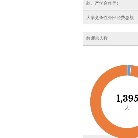
款、产学合作等）
大学竞争性外部经费总额
教师总人数
1,39
人