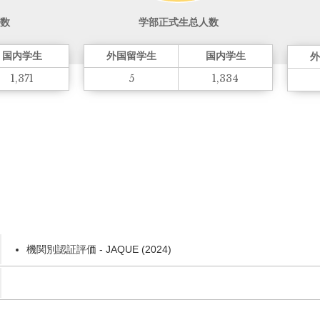
数
学部正式生总人数
国内学生
外国留学生
国内学生
外
1,371
5
1,334
機関別認証評価 - JAQUE (2024)