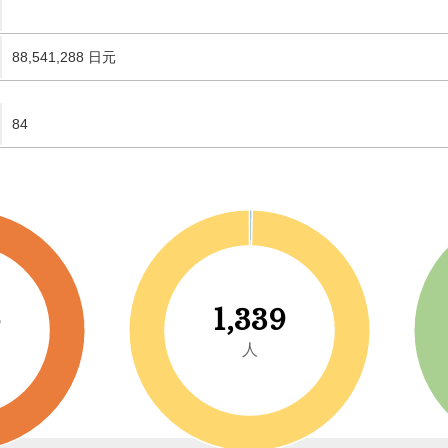
88,541,288 日元
84
5
1,339
人