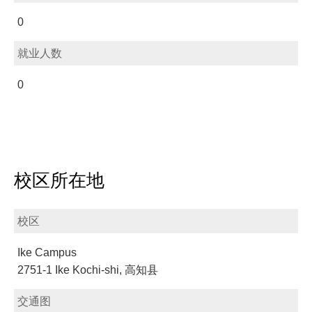
0
就业人数
0
校区所在地
校区
Ike Campus
2751-1 Ike Kochi-shi, 高知县
交通图