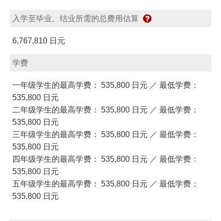
入学至毕业、结业所需的总费用估算
6,767,810 日元
学费
一年级学生的最高学费： 535,800 日元 ／ 最低学费：
535,800 日元
二年级学生的最高学费： 535,800 日元 ／ 最低学费：
535,800 日元
三年级学生的最高学费： 535,800 日元 ／ 最低学费：
535,800 日元
四年级学生的最高学费： 535,800 日元 ／ 最低学费：
535,800 日元
五年级学生的最高学费： 535,800 日元 ／ 最低学费：
535,800 日元