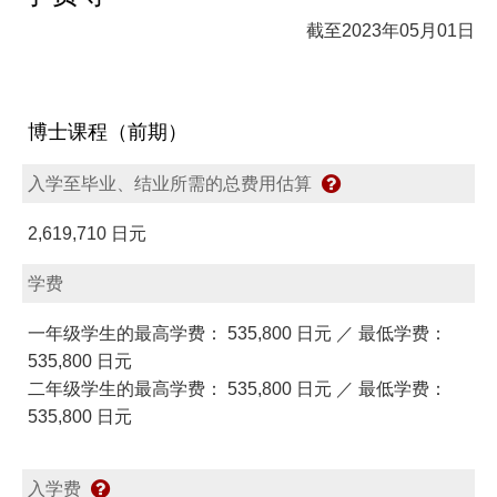
截至2023年05月01日
博士课程（前期）
入学至毕业、结业所需的总费用估算
2,619,710 日元
学费
一年级学生的最高学费： 535,800 日元 ／ 最低学费：
535,800 日元
二年级学生的最高学费： 535,800 日元 ／ 最低学费：
535,800 日元
入学费