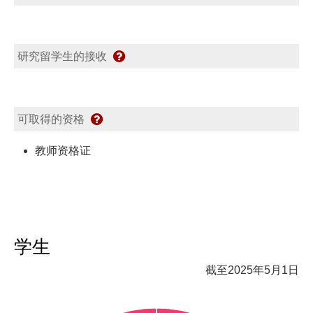
研究留学生的接收
可取得的资格
教师资格证
学生
截至2025年5月1日