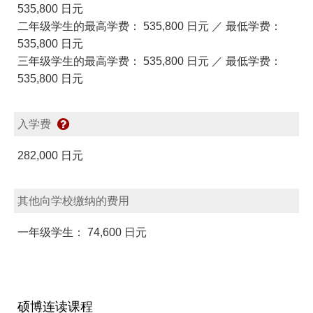
535,800 日元
二年级学生的最高学费： 535,800 日元 ／ 最低学费：
535,800 日元
三年级学生的最高学费： 535,800 日元 ／ 最低学费：
535,800 日元
入学费
282,000 日元
其他向学校缴纳的费用
一年级学生： 74,600 日元
硕博连读课程