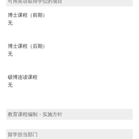
可用英语取得学位的项目
博士课程（前期）
无
博士课程（后期）
无
硕博连读课程
无
教育课程编制・实施方针
留学担当部门