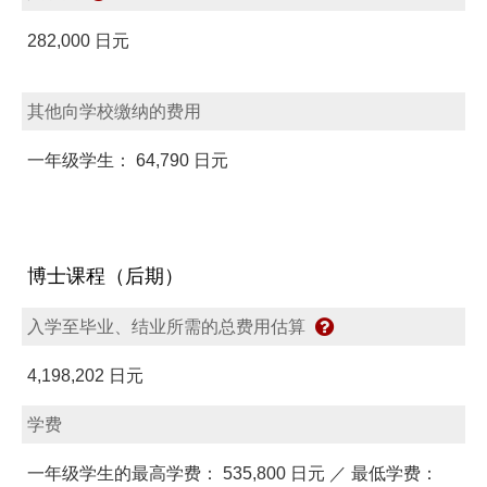
282,000 日元
其他向学校缴纳的费用
一年级学生： 64,790 日元
博士课程（后期）
入学至毕业、结业所需的总费用估算
4,198,202 日元
学费
一年级学生的最高学费： 535,800 日元 ／ 最低学费：