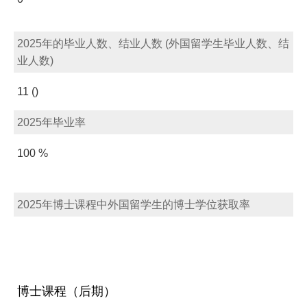
2025年的毕业人数、结业人数 (外国留学生毕业人数、结
业人数)
11 ()
2025年毕业率
100 %
2025年博士课程中外国留学生的博士学位获取率
博士课程（后期）