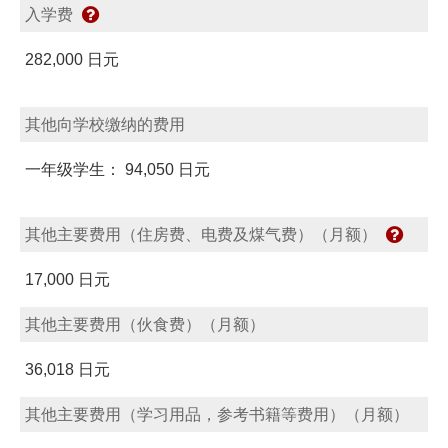
入学费
282,000 日元
其他向学校缴纳的费用
一年级学生： 94,050 日元
其他主要费用（住房费、电费及煤气费）（月额）
17,000 日元
其他主要费用（伙食费）（月额）
36,018 日元
其他主要费用（学习用品，参考书籍等费用）（月额）