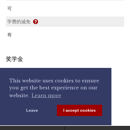
可
学费的减免
有
奖学金
This website uses cookies to ensure
you get the best experience on our
website.
Learn more
Leave
I accept cookies
至网页上部