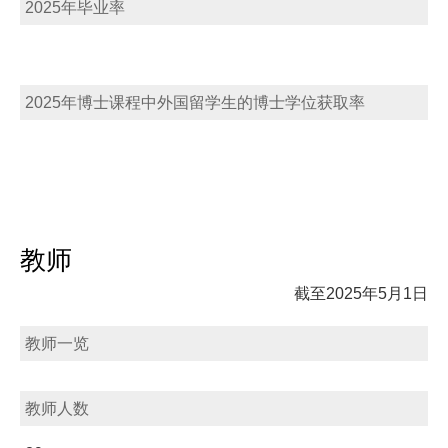
2025年毕业率
2025年博士课程中外国留学生的博士学位获取率
教师
截至2025年5月1日
教师一览
教师人数