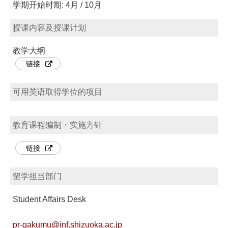
学期开始时期: 4月 / 10月
授课内容及授课计划
教学大纲
链接
可用英语取得学位的项目
教育课程编制・实施方针
链接
留学担当部门
Student Affairs Desk
pr-gakumu@inf.shizuoka.ac.jp