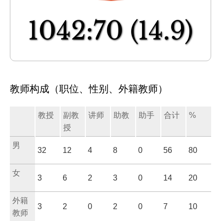
1042:70
(14.9)
教师构成（职位、性别、外籍教师）
教授
副教
讲师
助教
助手
合计
%
授
男
32
12
4
8
0
56
80
女
3
6
2
3
0
14
20
外籍
3
2
0
2
0
7
10
教师