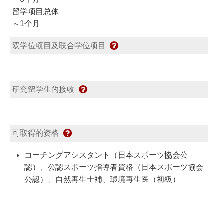
留学项目总体
～1个月
双学位项目及联合学位项目
研究留学生的接收
可取得的资格
コーチングアシスタント（日本スポーツ協会公
認）、公認スポーツ指導者資格（日本スポーツ協会
公認）、自然再生士補、環境再生医（初級）