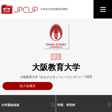
日本各大学信息综合网站
国立
大阪教育大学
大阪教育大学 (おおさかきょういくだいがく) / OKU
加入收藏夹
大学基础信息
学部、研究科