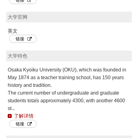
大学官网
英文
链接
大学特色
Osaka Kyoiku University (OKU), which was founded in
May 1874 as a teacher training school, has 150 years
history and tradition.
The current number of undergraduate and graduate
students totals approximately 4300, with another 4600
...
st
了解详情
链接