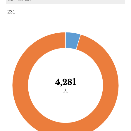
231
4,281
人