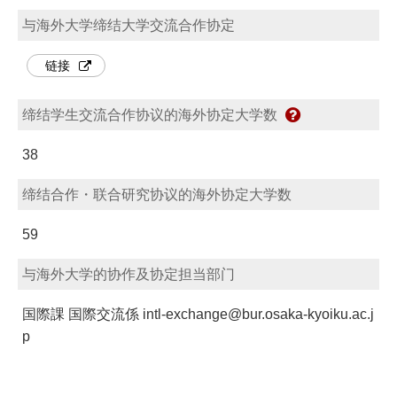
与海外大学缔结大学交流合作协定
链接
缔结学生交流合作协议的海外协定大学数
38
缔结合作・联合研究协议的海外协定大学数
59
与海外大学的协作及协定担当部门
国際課 国際交流係 intl-exchange@bur.osaka-kyoiku.ac.j
p