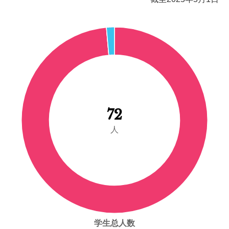
72
人
学生总人数