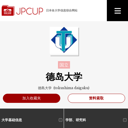
日本各大学信息综合网站
国立
德岛大学
徳島大学 (tokushima daigaku)
资料索取
加入收藏夹
大学基础信息
学部、研究科