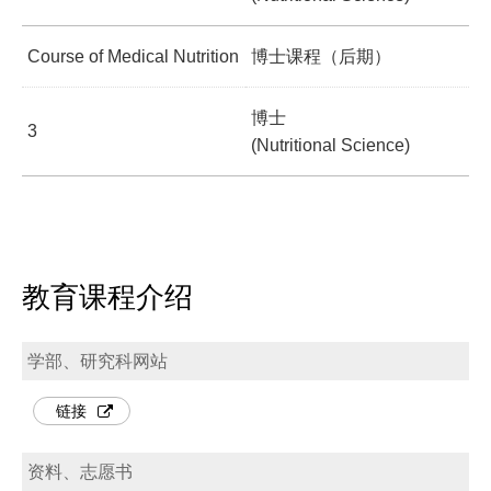
Course of Medical Nutrition
博士课程（后期）
博士
3
(Nutritional Science)
教育课程介绍
学部、研究科网站
链接
资料、志愿书