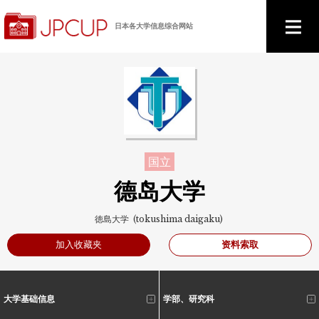
日本各大学信息综合网站
国立
德岛大学
徳島大学 (tokushima daigaku)
资料索取
加入收藏夹
大学基础信息
学部、研究科