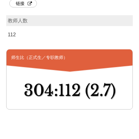
链接
教师人数
112
师生比（正式生／专职教师）
304:112
(2.7)